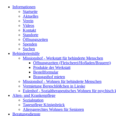
Informationen
Startseite
Aktuelles
Verein
Videos
Kontakt
Standorte
Öffnungszeiten
Spenden
Suchen
Behindertenhilfe
Missionshof - Werkstatt für behinderte Menschen
Öffnungszeiten (Fleischerei/Hofladen/Brauerei)
Produkte der Werkstatt
Bestellformular
Braugasthof mieten
Missionshof - Wohnen für behinderte Menschen
Vermietung Bergschlößchen in Lieske
Eulenhof - Sozialtherapeutisches Wohnen für psychisch
Alten- und Krankenpflege
Sozialstation
Tagespflege Königsbrück
Altersgerechtes Wohnen für Senioren
Beratungsdienste