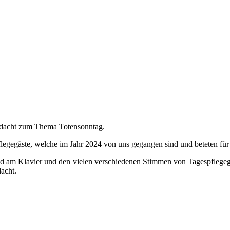
Andacht zum Thema Totensonntag.
legegäste, welche im Jahr 2024 von uns gegangen sind und beteten für
nd am Klavier und den vielen verschiedenen Stimmen von Tagespflegegäs
acht.