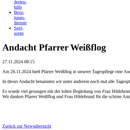
derten-
hilfe
Bera-
tungs-
dienste
Seel-
sorge
Andacht Pfarrer Weißflog
27.11.2024 08:15
Am 26.11.2024 hielt Pfarrer Weißflog in unserer Tagespflege eine 
In dieser Andacht benannten wir unter anderem noch mal alle Tagespf
Es wurde viel gesungen mit der tollen Begleitung von Frau Hildebra
Wir danken Pfarrer Weißflog und Frau Hildebrand für die schöne And
Zurück zur Newsübersicht