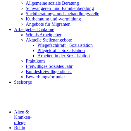
Allgemeine soziale Beratung
Schwangeren- und Familienberatung
Suchtberatungs- und -behandlungsstelle
Kurberatung und -vermittlung
Angebote für Migranten
Arbeitgeber Diakonie
Wir als Arbeitgeber
Aktuelle Stellenangebote
Pflegefachkraft - Sozialstation
Pflegekraft - Sozialstation
Arbeiten in der Sozialstation
Praktikum
Freiwilliges Soziales Jahr
Bundesfreiwilligendienst
Bewerbungsformular
Seelsorge
Alten &
Kranken-
pflege
Behin