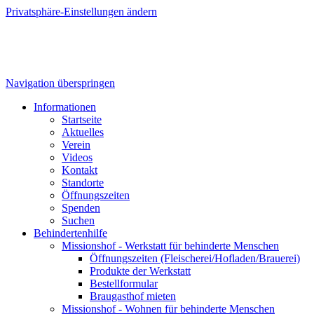
Privatsphäre-Einstellungen ändern
Navigation überspringen
Informationen
Startseite
Aktuelles
Verein
Videos
Kontakt
Standorte
Öffnungszeiten
Spenden
Suchen
Behindertenhilfe
Missionshof - Werkstatt für behinderte Menschen
Öffnungszeiten (Fleischerei/Hofladen/Brauerei)
Produkte der Werkstatt
Bestellformular
Braugasthof mieten
Missionshof - Wohnen für behinderte Menschen