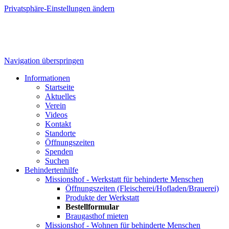
Privatsphäre-Einstellungen ändern
Navigation überspringen
Informationen
Startseite
Aktuelles
Verein
Videos
Kontakt
Standorte
Öffnungszeiten
Spenden
Suchen
Behindertenhilfe
Missionshof - Werkstatt für behinderte Menschen
Öffnungszeiten (Fleischerei/Hofladen/Brauerei)
Produkte der Werkstatt
Bestellformular
Braugasthof mieten
Missionshof - Wohnen für behinderte Menschen