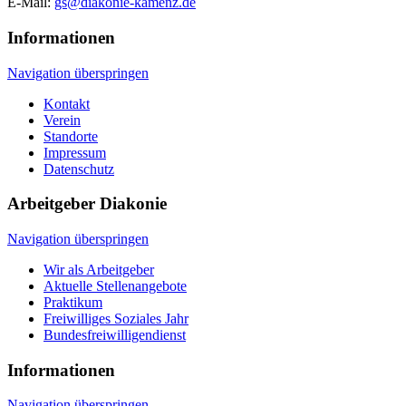
E-Mail:
gs@diakonie-kamenz.de
Informationen
Navigation überspringen
Kontakt
Verein
Standorte
Impressum
Datenschutz
Arbeitgeber Diakonie
Navigation überspringen
Wir als Arbeitgeber
Aktuelle Stellenangebote
Praktikum
Freiwilliges Soziales Jahr
Bundesfreiwilligendienst
Informationen
Navigation überspringen