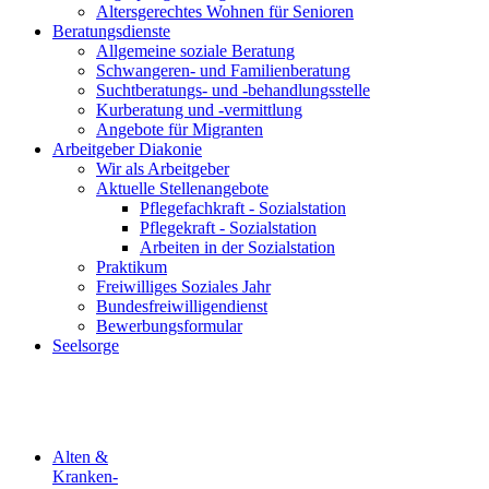
Altersgerechtes Wohnen für Senioren
Beratungsdienste
Allgemeine soziale Beratung
Schwangeren- und Familienberatung
Suchtberatungs- und -behandlungsstelle
Kurberatung und -vermittlung
Angebote für Migranten
Arbeitgeber Diakonie
Wir als Arbeitgeber
Aktuelle Stellenangebote
Pflegefachkraft - Sozialstation
Pflegekraft - Sozialstation
Arbeiten in der Sozialstation
Praktikum
Freiwilliges Soziales Jahr
Bundesfreiwilligendienst
Bewerbungsformular
Seelsorge
Alten &
Kranken-