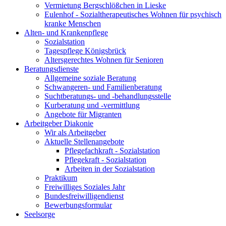
Vermietung Bergschlößchen in Lieske
Eulenhof - Sozialtherapeutisches Wohnen für psychisch
kranke Menschen
Alten- und Krankenpflege
Sozialstation
Tagespflege Königsbrück
Altersgerechtes Wohnen für Senioren
Beratungsdienste
Allgemeine soziale Beratung
Schwangeren- und Familienberatung
Suchtberatungs- und -behandlungsstelle
Kurberatung und -vermittlung
Angebote für Migranten
Arbeitgeber Diakonie
Wir als Arbeitgeber
Aktuelle Stellenangebote
Pflegefachkraft - Sozialstation
Pflegekraft - Sozialstation
Arbeiten in der Sozialstation
Praktikum
Freiwilliges Soziales Jahr
Bundesfreiwilligendienst
Bewerbungsformular
Seelsorge