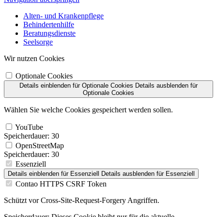
Alten- und Krankenpflege
Behindertenhilfe
Beratungsdienste
Seelsorge
Wir nutzen Cookies
Optionale Cookies
Details einblenden
für Optionale Cookies
Details ausblenden
für
Optionale Cookies
Wählen Sie welche Cookies gespeichert werden sollen.
YouTube
Speicherdauer:
30
OpenStreetMap
Speicherdauer:
30
Essenziell
Details einblenden
für Essenziell
Details ausblenden
für Essenziell
Contao HTTPS CSRF Token
Schützt vor Cross-Site-Request-Forgery Angriffen.
Speicherdauer:
Dieses Cookie bleibt nur für die aktuelle