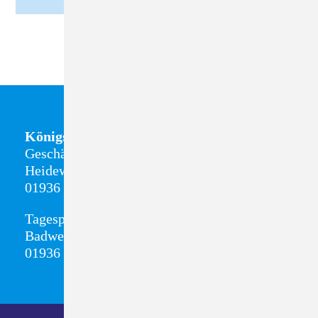
Königsbrück
Geschäftsstelle + Sozialstation
Heideweg 8
01936 Königsbrück
Tagespflege
Badweg 13
01936 Königsbrück