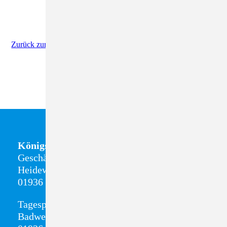
Zurück zur Newsübersicht
Königsbrück
Geschäftsstelle + Sozialstation
Heideweg 8
01936 Königsbrück
Tagespflege
Badweg 13