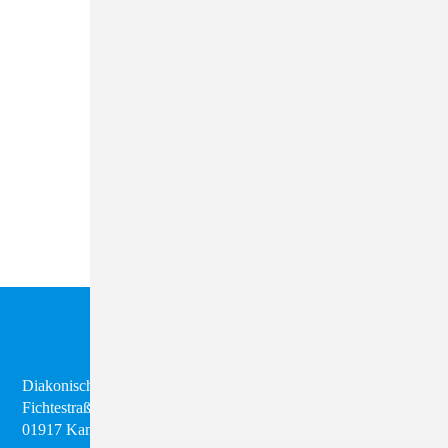
Diakonisches Werk Kamenz e.V.
Fichtestraße 8
01917 Kamenz